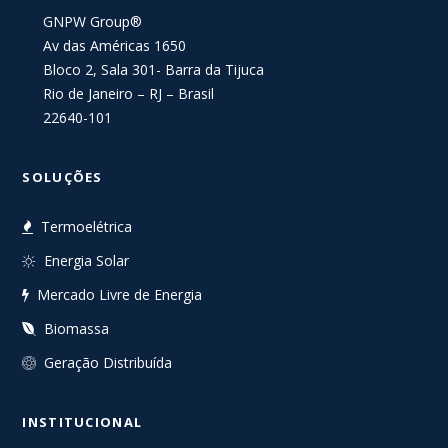
GNPW Group®
Av das Américas 1650
Bloco 2, Sala 301- Barra da Tijuca
Rio de Janeiro – RJ – Brasil
22640-101
SOLUÇÕES
Termoelétrica
Energia Solar
Mercado Livre de Energia
Biomassa
Geração Distribuída
INSTITUCIONAL