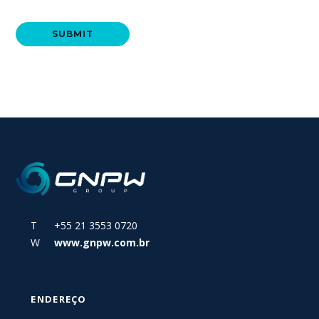
T +55 21 3553 0720
W
www.gnpw.com.br
ENDEREÇO