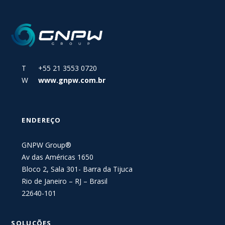
T +55 21 3553 0720
W
www.gnpw.com.br
ENDEREÇO
GNPW Group®
Av das Américas 1650
Bloco 2, Sala 301- Barra da Tijuca
Rio de Janeiro – RJ – Brasil
22640-101
SOLUÇÕES