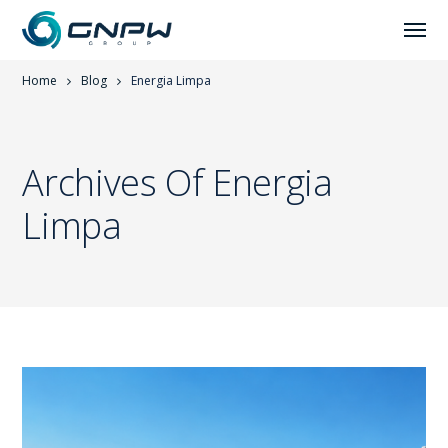
Home
Blog
Energia Limpa
Archives Of Energia
Limpa