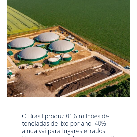
O Brasil produz 81,6 milhões de
toneladas de lixo por ano. 40%
ainda vai para lugares errados.