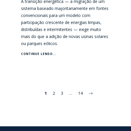
A transição energética — a migração de um
sistema baseado majoritariamente em fontes
convencionais para um modelo com
participação crescente de energias limpas,
distribuídas e intermitentes — exige muito
mais do que a adição de novas usinas solares
ou parques eólicos.
CONTINUE LENDO...
1
2
3
…
14