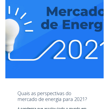
Quais as perspectivas do
mercado de energia para 2021?
A pandemia que assolou todo o mundo em