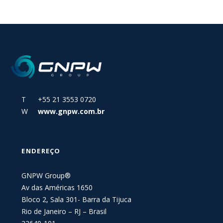
T +55 21 3553 0720
W
www.gnpw.com.br
ENDEREÇO
GNPW Group®
Av das Américas 1650
Bloco 2, Sala 301- Barra da Tijuca
Rio de Janeiro – RJ – Brasil