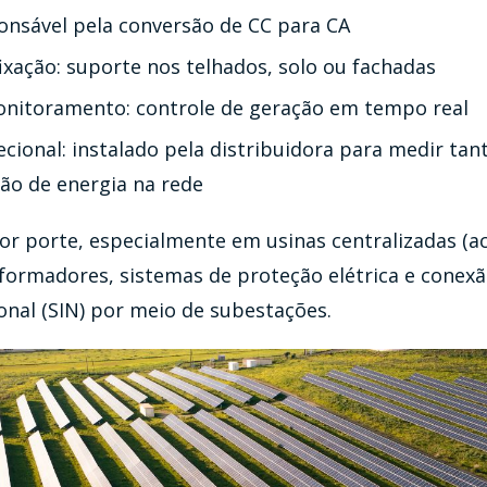
ponsável pela conversão de CC para CA
ixação: suporte nos telhados, solo ou fachadas
nitoramento: controle de geração em tempo real
ecional: instalado pela distribuidora para medir ta
ção de energia na rede
or porte, especialmente em usinas centralizadas (a
formadores, sistemas de proteção elétrica e conex
onal (SIN) por meio de subestações.