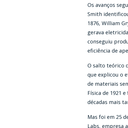
Os avanços segu
Smith identifico
1876, William G
gerava eletricid
conseguiu produz
eficiência de ap
O salto teórico 
que explicou o e
de materiais se
Física de 1921 e
décadas mais ta
Mas foi em 25 de
Labs, empresa a