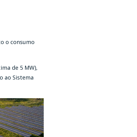
nto o consumo
cima de 5 MW),
ão ao Sistema