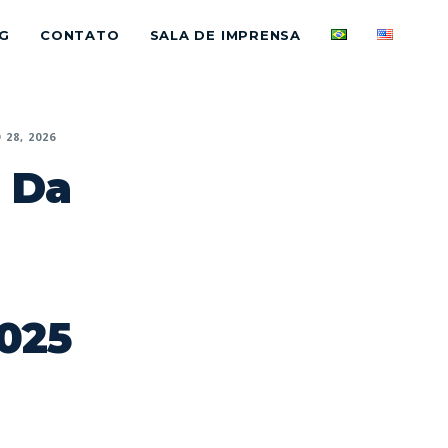
G
CONTATO
SALA DE IMPRENSA
 28, 2026
: Da
2025