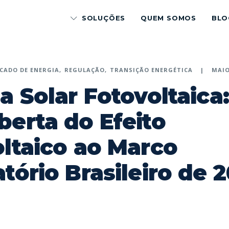
SOLUÇÕES
QUEM SOMOS
BLO
CADO DE ENERGIA
REGULAÇÃO
TRANSIÇÃO ENERGÉTICA
MAIO
a Solar Fotovoltaica
erta do Efeito
ltaico ao Marco
tório Brasileiro de 
p