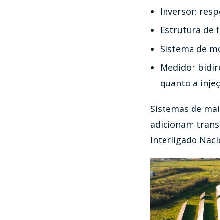
Inversor: res
Estrutura de f
Sistema de mo
Medidor bidir
quanto a inje
Sistemas de mai
adicionam trans
Interligado Naci