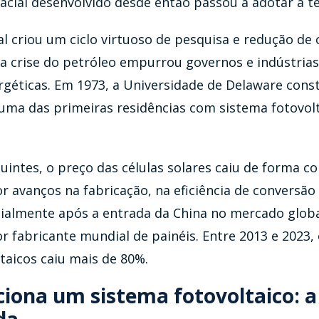
acial desenvolvido desde então passou a adotar a te
al criou um ciclo virtuoso de pesquisa e redução de 
 a crise do petróleo empurrou governos e indústrias
rgéticas. Em 1973, a Universidade de Delaware cons
uma das primeiras residências com sistema fotovol
intes, o preço das células solares caiu de forma co
 avanços na fabricação, na eficiência de conversão 
ialmente após a entrada da China no mercado globa
 fabricante mundial de painéis. Entre 2013 e 2023,
taicos caiu mais de 80%.
ona um sistema fotovoltaico: a 