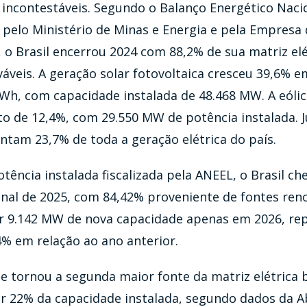
incontestáveis. Segundo o Balanço Energético Naci
 pelo Ministério de Minas e Energia e pela Empresa
, o Brasil encerrou 2024 com 88,2% de sua matriz e
áveis. A geração solar fotovoltaica cresceu 39,6% 
Wh, com capacidade instalada de 48.468 MW. A eólic
o de 12,4%, com 29.550 MW de potência instalada. Ju
entam 23,7% de toda a geração elétrica do país.
ência instalada fiscalizada pela ANEEL, o Brasil ch
nal de 2025, com 84,42% proveniente de fontes reno
ar 9.142 MW de nova capacidade apenas em 2026, r
% em relação ao ano anterior.
se tornou a segunda maior fonte da matriz elétrica b
 22% da capacidade instalada, segundo dados da Ab