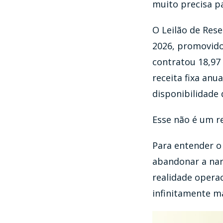
muito precisa pa
O Leilão de Rese
2026, promovido 
contratou 18,97
receita fixa anu
disponibilidade 
Esse não é um re
Para entender o 
abandonar a narr
realidade operac
infinitamente m