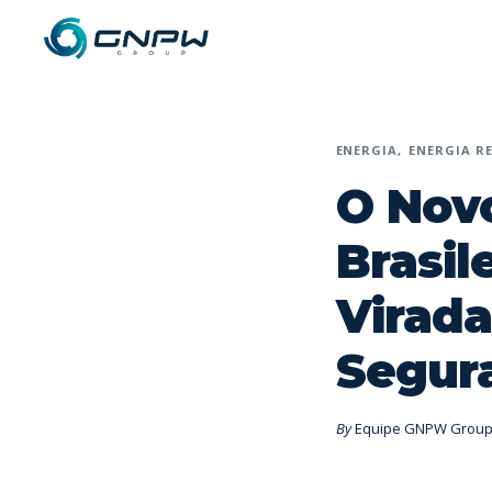
ENERGIA
ENERGIA R
O Novo
Brasil
Virada
Segur
By
Equipe GNPW Grou