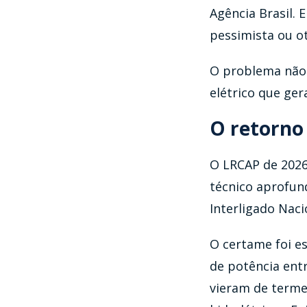
Agência Brasil. 
pessimista ou ot
O problema não 
elétrico que ger
O retorno
O LRCAP de 2026
técnico aprofun
Interligado Naci
O certame foi e
de potência ent
vieram de termel