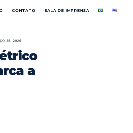
G
CONTATO
SALA DE IMPRENSA
O 25, 2026
étrico
arca a