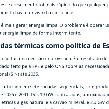
E esse crescimento foi mais rápido do que qualquer 
imista havia previsto há cinco anos.
é mais gerar energia limpa. O problema é operar 
a energia limpa de forma intermitente.
 das térmicas como política de E
 não foi uma decisão improvisada. É o resultado de
dado feito pela EPE e pelo ONS sobre as necessidad
onal (SIN) até 2035.
struturado em sete rodadas sequenciais, com produ
re 2026 e 2031. Dos 19 GW contratados, aproximad
étricas a gás natural e a carvão mineral, e 2,3 GW 