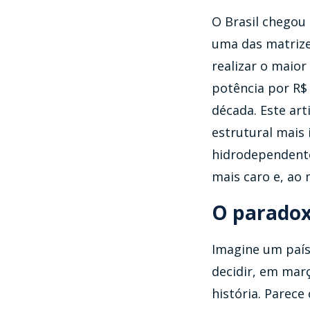
O Brasil chegou 
uma das matrize
realizar o maior
potência por R$ 
década. Este art
estrutural mais 
hidrodependente
mais caro e, ao
O paradox
Imagine um país 
decidir, em març
história. Parece