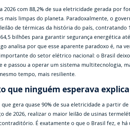
a 2026 com 88,2% de sua eletricidade gerada por fo
s mais limpas do planeta. Paradoxalmente, o gover
 leilão de térmicas da história do país, contratando
64,5 bilhões para garantir segurança energética at
igo analisa por que esse aparente paradoxo é, na ve
importante do setor elétrico nacional: o Brasil deix
 e passou a operar um sistema multitecnologia, m
 mesmo tempo, mais resiliente.
o que ninguém esperava explica
que gera quase 90% de sua eletricidade a partir de
o de 2026, realizar o maior leilão de usinas termelé
 contraditório. É exatamente o que o Brasil fez, e h