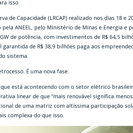
ra isso.
rva de Capacidade (LRCAP) realizado nos dias 18 e 2
pela ANEEL, pelo Ministério de Minas e Energia e p
 GW de potência, com investimentos de R$ 64,5 bilh
al garantida de R$ 38,9 bilhões paga aos empreende
do sistema.
trocesso. É uma nova fase.
que está acontecendo com o setor elétrico brasileir
ativa linear de que “mais renovável significa menos f
ional de uma matriz com altíssima participação sola
ais complexa do que isso.