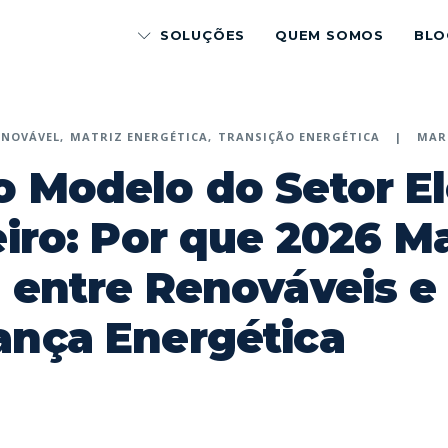
SOLUÇÕES
QUEM SOMOS
BLO
ENOVÁVEL
MATRIZ ENERGÉTICA
TRANSIÇÃO ENERGÉTICA
MARÇ
 Modelo do Setor El
eiro: Por que 2026 M
 entre Renováveis e
ança Energética
p