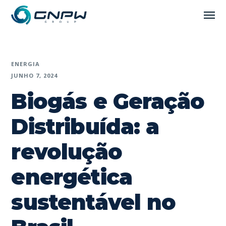
ENERGIA
JUNHO 7, 2024
Biogás e Geração
Distribuída: a
revolução
energética
sustentável no