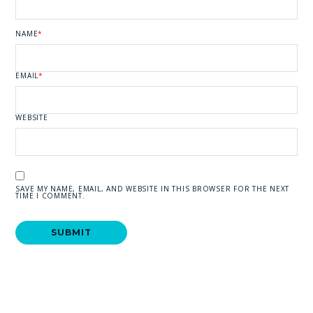
NAME
*
EMAIL
*
WEBSITE
SAVE MY NAME, EMAIL, AND WEBSITE IN THIS BROWSER FOR THE NEXT
TIME I COMMENT.