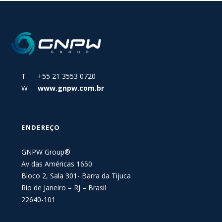
T +55 21 3553 0720
W
www.gnpw.com.br
ENDEREÇO
GNPW Group®
Av das Américas 1650
Bloco 2, Sala 301- Barra da Tijuca
Rio de Janeiro – RJ – Brasil
22640-101