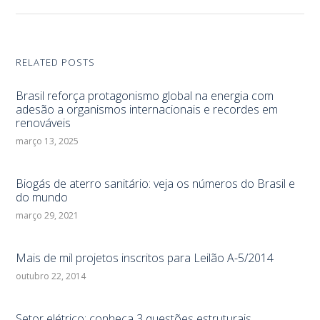
RELATED POSTS
Brasil reforça protagonismo global na energia com
adesão a organismos internacionais e recordes em
renováveis
março 13, 2025
Biogás de aterro sanitário: veja os números do Brasil e
do mundo
março 29, 2021
Mais de mil projetos inscritos para Leilão A-5/2014
outubro 22, 2014
Setor elétrico: conheça 3 questões estruturais