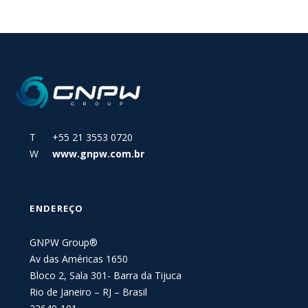
T +55 21 3553 0720
W
www.gnpw.com.br
ENDEREÇO
GNPW Group®
Av das Américas 1650
Bloco 2, Sala 301- Barra da Tijuca
Rio de Janeiro – RJ – Brasil