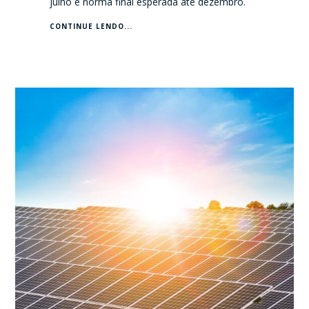
julho e norma final esperada até dezembro.
CONTINUE LENDO...