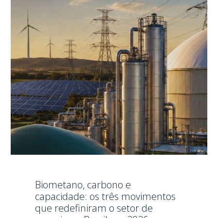
Biometano, carbono e
capacidade: os três movimentos
que redefiniram o setor de