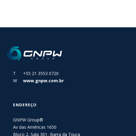
T +55 21 3553 0720
W
www.gnpw.com.br
ENDEREÇO
GNPW Group®
Av das Américas 1650
Bloco 2, Sala 301- Barra da Tijuca