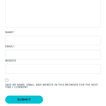
NAME
*
EMAIL
*
WEBSITE
SAVE MY NAME, EMAIL, AND WEBSITE IN THIS BROWSER FOR THE NEXT
TIME I COMMENT.