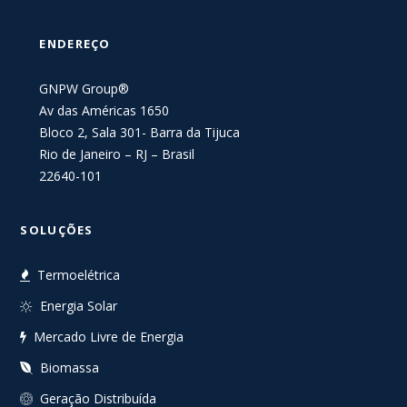
ENDEREÇO
GNPW Group®
Av das Américas 1650
Bloco 2, Sala 301- Barra da Tijuca
Rio de Janeiro – RJ – Brasil
22640-101
SOLUÇÕES
Termoelétrica
Energia Solar
Mercado Livre de Energia
Biomassa
Geração Distribuída