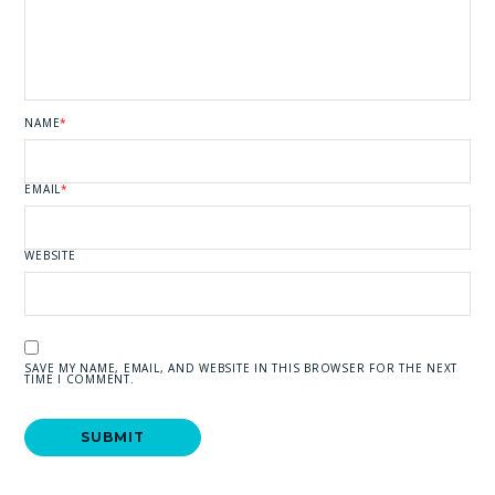
NAME
*
EMAIL
*
WEBSITE
SAVE MY NAME, EMAIL, AND WEBSITE IN THIS BROWSER FOR THE NEXT
TIME I COMMENT.