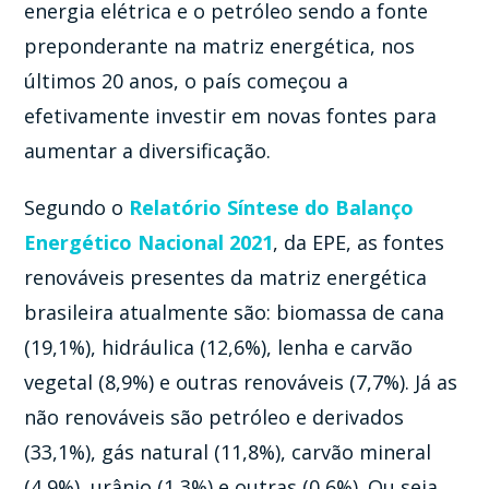
energia elétrica e o petróleo sendo a fonte
preponderante na matriz energética, nos
últimos 20 anos, o país começou a
efetivamente investir em novas fontes para
aumentar a diversificação.
Segundo o
Relatório Síntese do Balanço
Energético Nacional 2021
, da EPE, as fontes
renováveis presentes da matriz energética
brasileira atualmente são: biomassa de cana
(19,1%), hidráulica (12,6%), lenha e carvão
vegetal (8,9%) e outras renováveis (7,7%). Já as
não renováveis são petróleo e derivados
(33,1%), gás natural (11,8%), carvão mineral
(4,9%), urânio (1,3%) e outras (0,6%). Ou seja,