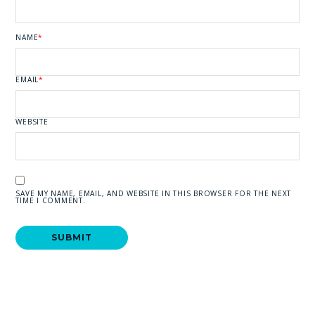
NAME
*
EMAIL
*
WEBSITE
SAVE MY NAME, EMAIL, AND WEBSITE IN THIS BROWSER FOR THE NEXT
TIME I COMMENT.