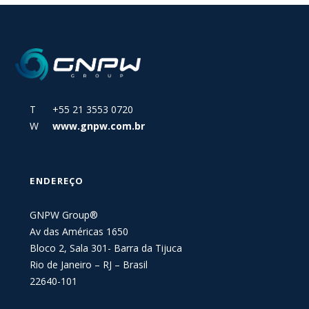
T +55 21 3553 0720
W
www.gnpw.com.br
ENDEREÇO
GNPW Group®
Av das Américas 1650
Bloco 2, Sala 301- Barra da Tijuca
Rio de Janeiro – RJ – Brasil
22640-101