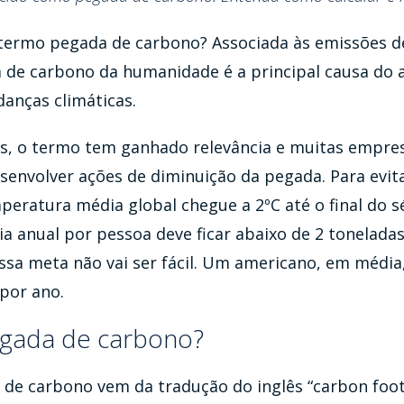
termo pegada de carbono? Associada às emissões de
a de carbono da humanidade é a principal causa do
anças climáticas.
s, o termo tem ganhado relevância e muitas empres
envolver ações de diminuição da pegada. Para evit
eratura média global chegue a 2ºC até o final do s
 anual por pessoa deve ficar abaixo de 2 toneladas
essa meta não vai ser fácil. Um americano, em médi
por ano.
gada de carbono?
de carbono vem da tradução do inglês “carbon foot