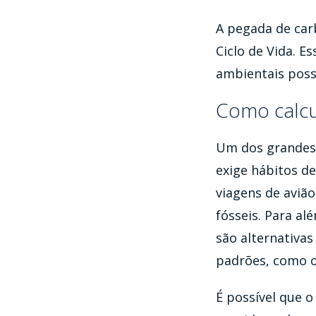
A pegada de car
Ciclo de Vida. E
ambientais poss
Como calcu
Um dos grandes 
exige hábitos d
viagens de aviã
fósseis. Para al
são alternativa
padrões, como o 
É possível que 