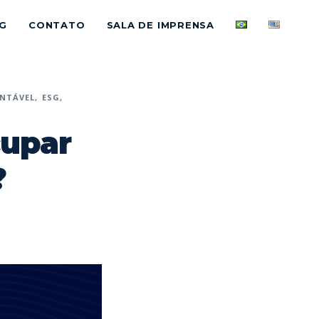
G
CONTATO
SALA DE IMPRENSA
ENTÁVEL
ESG
cupar
?