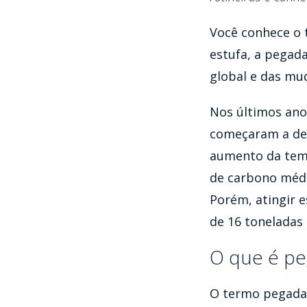
Você conhece o 
estufa, a pegad
global e das mud
Nos últimos ano
começaram a des
aumento da temp
de carbono média
Porém, atingir 
de 16 toneladas 
O que é pe
O termo pegada 