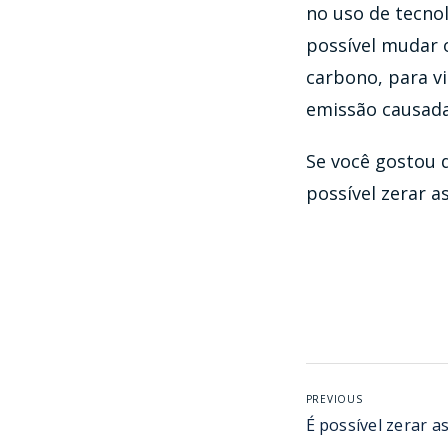
no uso de tecno
possível mudar 
carbono, para v
emissão causada
Se você gostou d
possível zerar a
PREVIOUS
É possível zerar 