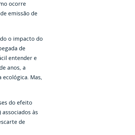
mo ocorre
de emissão de
indo o impacto do
 pegada de
cil entender e
de anos, a
 ecológica. Mas,
ses do efeito
) associados às
escarte de