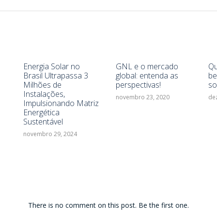
Energia Solar no
GNL e o mercado
Qu
Brasil Ultrapassa 3
global: entenda as
be
Milhões de
perspectivas!
so
Instalações,
novembro 23, 2020
de
Impulsionando Matriz
Energética
Sustentável
novembro 29, 2024
There is no comment on this post. Be the first one.