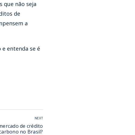
s que não seja
ditos de
compensem a
o e entenda se é
NEXT
mercado de crédito
carbono no Brasil?