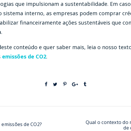
logias que impulsionam a sustentabilidade. Em caso
o sistema interno, as empresas podem comprar cré
iabilizar financeiramente ações sustentáveis que 
.
este conteúdo e quer saber mais, leia o nosso text
s
emissões de CO2
.
Qual o contexto do 
as emissões de CO2?
de 