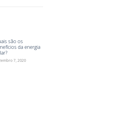
ais são os
nefícios da energia
lar?
zembro 7, 2020