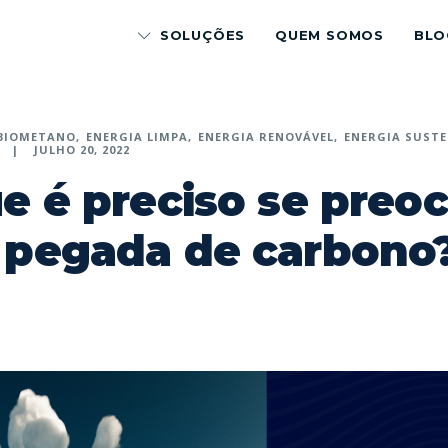
SOLUÇÕES
QUEM SOMOS
BLO
BIOMETANO
ENERGIA LIMPA
ENERGIA RENOVÁVEL
ENERGIA SUST
JULHO 20, 2022
e é preciso se preo
 pegada de carbono
p