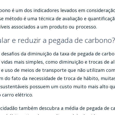
bono é um dos indicadores levados em consideração
sse método é uma técnica de avaliação e quantificaç
íveis associados a um produto ou processo.
lar e reduzir a pegada de carbono?
desafios da diminuição da taxa de pegada de carbo
e vidas mais simples, como diminuição e trocas de 
o e uso de meios de transporte que não utilizam com
ém do fato da necessidade de troca de hábito, muit
s sustentáveis possuem um custo muito mais alto q
carro elétrico.
o cidadão também descubra a média de pegada de c