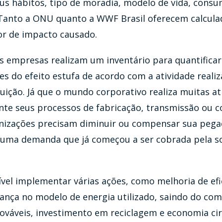
us hábitos, tipo de moradia, modelo de vida, consu
 Tanto a ONU quanto a WWF Brasil oferecem calcula
or de impacto causado.
 empresas realizam um inventário para quantificar
s do efeito estufa de acordo com a atividade reali
uição. Já que o mundo corporativo realiza muitas at
te seus processos de fabricação, transmissão ou 
anizações precisam diminuir ou compensar sua pega
 é uma demanda que já começou a ser cobrada pela s
ível implementar várias ações, como melhoria de efi
nça no modelo de energia utilizado, saindo do comb
ováveis, investimento em reciclagem e economia ci