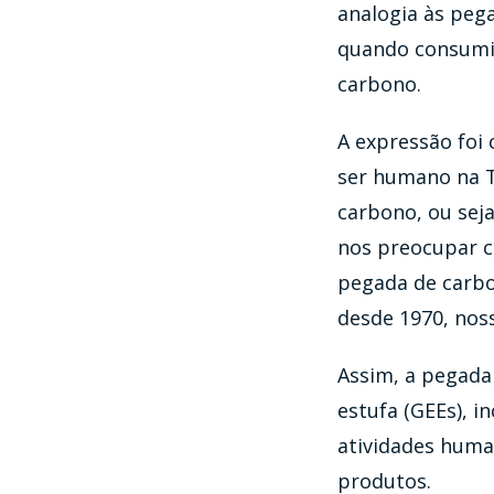
analogia às pe
quando consumi
carbono.
A expressão foi 
ser humano na Te
carbono, ou seja
nos preocupar c
pegada de carbo
desde 1970, noss
Assim, a pegada 
estufa (GEEs), i
atividades huma
produtos.