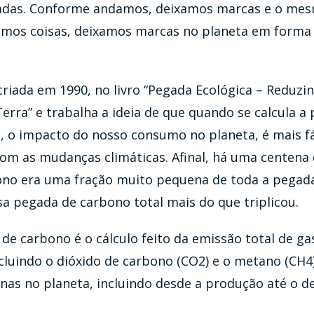
gadas. Conforme andamos, deixamos marcas e o mes
mos coisas, deixamos marcas no planeta em forma 
criada em 1990, no livro “Pegada Ecológica – Reduz
rra” e trabalha a ideia de que quando se calcula a
, o impacto do nosso consumo no planeta, é mais fá
om as mudanças climáticas. Afinal, há uma centena 
no era uma fração muito pequena de toda a pegada
a pegada de carbono total mais do que triplicou.
de carbono é o cálculo feito da emissão total de ga
ncluindo o dióxido de carbono (CO2) e o metano (CH4
nas no planeta, incluindo desde a produção até o d