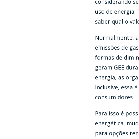
considerando se
uso de energia.
saber qual o val
Normalmente, as
emissões de gase
formas de dimin
geram GEE duran
energia, as org
Inclusive, essa
consumidores.
Para isso é poss
energética, muda
para opções ren