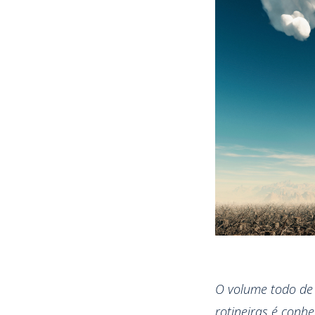
O volume todo de 
rotineiras é conh