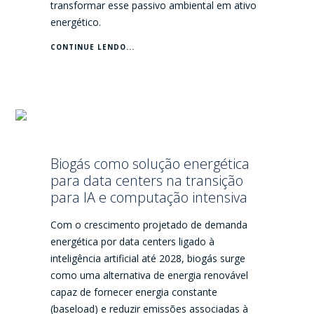
transformar esse passivo ambiental em ativo
energético.
CONTINUE LENDO...
Biogás como solução energética
para data centers na transição
para IA e computação intensiva
Com o crescimento projetado de demanda
energética por data centers ligado à
inteligência artificial até 2028, biogás surge
como uma alternativa de energia renovável
capaz de fornecer energia constante
(baseload) e reduzir emissões associadas à