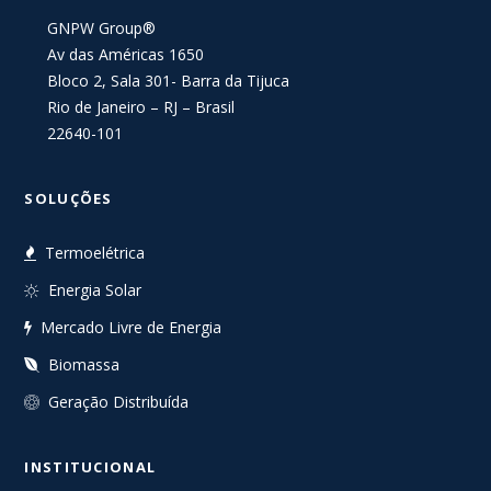
GNPW Group®
Av das Américas 1650
Bloco 2, Sala 301- Barra da Tijuca
Rio de Janeiro – RJ – Brasil
22640-101
SOLUÇÕES
Termoelétrica
Energia Solar
Mercado Livre de Energia
Biomassa
Geração Distribuída
INSTITUCIONAL