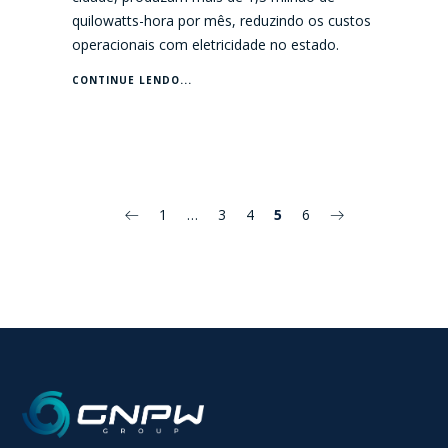
quilowatts-hora por mês, reduzindo os custos
operacionais com eletricidade no estado.
CONTINUE LENDO...
1
…
3
4
5
6