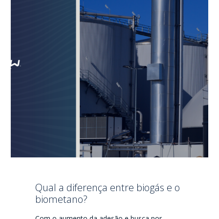
Qual a diferença entre biogás e o
biometano?
Com o aumento da adesão e busca por