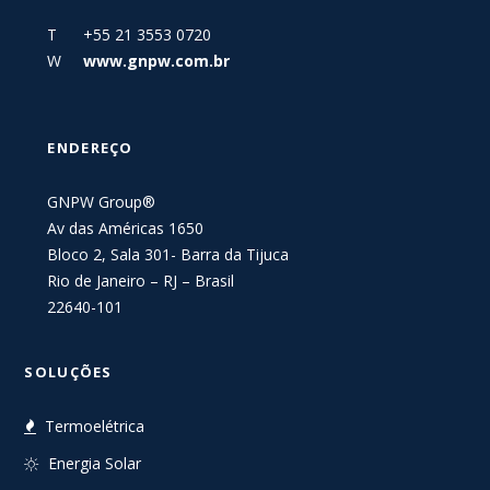
T +55 21 3553 0720
W
www.gnpw.com.br
ENDEREÇO
GNPW Group®
Av das Américas 1650
Bloco 2, Sala 301- Barra da Tijuca
Rio de Janeiro – RJ – Brasil
22640-101
SOLUÇÕES
Termoelétrica
Energia Solar