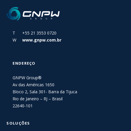
T +55 21 3553 0720
W
www.gnpw.com.br
ENDEREÇO
GNPW Group®
Av das Américas 1650
Bloco 2, Sala 301- Barra da Tijuca
Rio de Janeiro – RJ – Brasil
22640-101
SOLUÇÕES