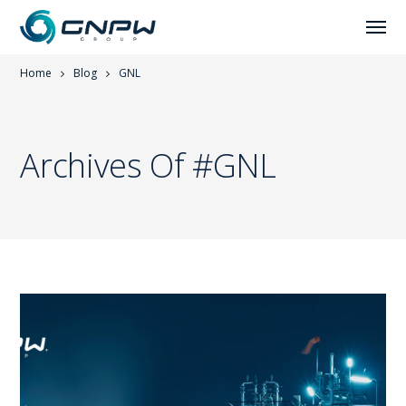
Home
Blog
GNL
Archives Of #GNL