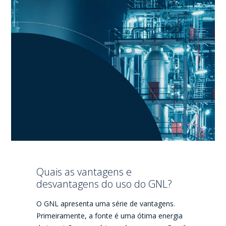
Quais as vantagens e
desvantagens do uso do GNL?
O GNL apresenta uma série de vantagens.
Primeiramente, a fonte é uma ótima energia