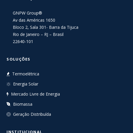
GNPW Group®
Av das Américas 1650
Bloco 2, Sala 301- Barra da Tijuca
Rio de Janeiro – RJ – Brasil
22640-101
SOLUÇÕES
Termoelétrica
Energia Solar
Mercado Livre de Energia
Biomassa
Geração Distribuída
INSTITUCIONAL