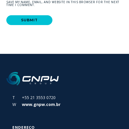
SAVE MY NAME, EMAIL, AND WEBSITE IN THIS BROWSER FOR THE NEXT
TIME I COMMENT.
T +55 21 3553 0720
W
www.gnpw.com.br
ENDEREÇO