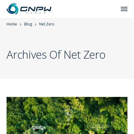
Home
Blog
Net Zero
Archives Of Net Zero