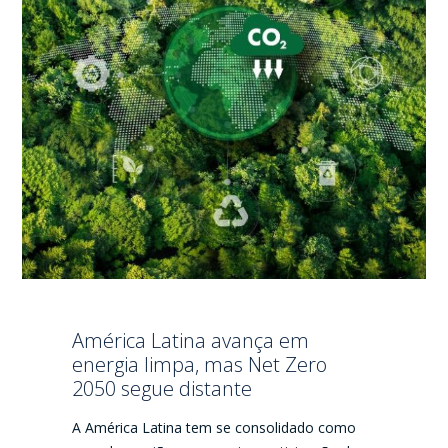
América Latina avança em
energia limpa, mas Net Zero
2050 segue distante
A América Latina tem se consolidado como