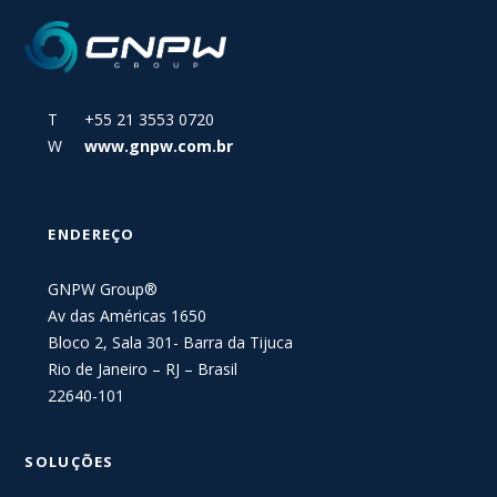
T +55 21 3553 0720
W
www.gnpw.com.br
ENDEREÇO
GNPW Group®
Av das Américas 1650
Bloco 2, Sala 301- Barra da Tijuca
Rio de Janeiro – RJ – Brasil
22640-101
SOLUÇÕES