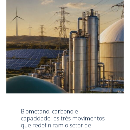
Biometano, carbono e
capacidade: os três movimentos
que redefiniram o setor de