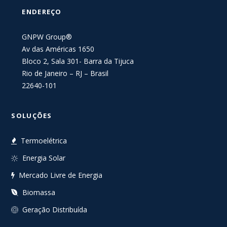
ENDEREÇO
GNPW Group®
Av das Américas 1650
Bloco 2, Sala 301- Barra da Tijuca
Rio de Janeiro – RJ – Brasil
22640-101
SOLUÇÕES
Termoelétrica
Energia Solar
Mercado Livre de Energia
Biomassa
Geração Distribuída