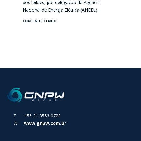
dos leilões, por delegação da Agência
Nacional de Energia Elétrica (ANEEL).
CONTINUE LENDO...
T +55 21 3553 0720
W
www.gnpw.com.br