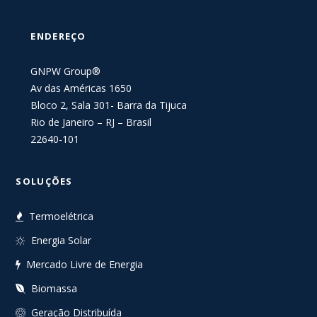
ENDEREÇO
GNPW Group®
Av das Américas 1650
Bloco 2, Sala 301- Barra da Tijuca
Rio de Janeiro – RJ – Brasil
22640-101
SOLUÇÕES
Termoelétrica
Energia Solar
Mercado Livre de Energia
Biomassa
Geração Distribuída