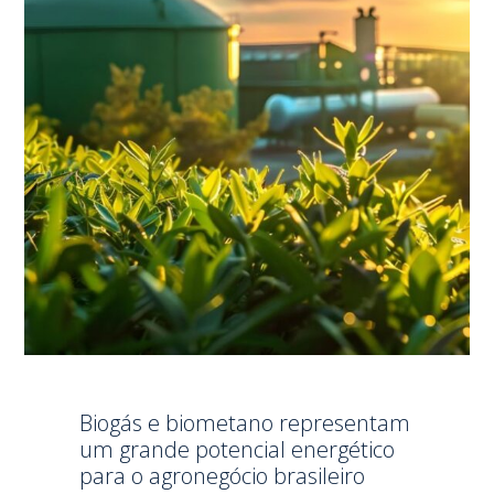
Biogás e biometano representam
um grande potencial energético
para o agronegócio brasileiro