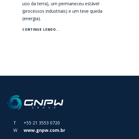
uso da terra), um permaneceu estável
(processos industriais) e um teve queda
(energia).
CONTINUE LENDO...
T +55 21 3553 0720
W
www.gnpw.com.br