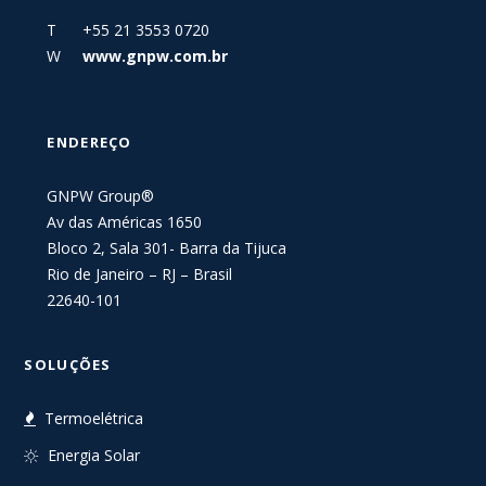
T +55 21 3553 0720
W
www.gnpw.com.br
ENDEREÇO
GNPW Group®
Av das Américas 1650
Bloco 2, Sala 301- Barra da Tijuca
Rio de Janeiro – RJ – Brasil
22640-101
SOLUÇÕES
Termoelétrica
Energia Solar