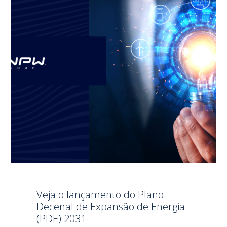
Veja o lançamento do Plano
Decenal de Expansão de Energia
(PDE) 2031