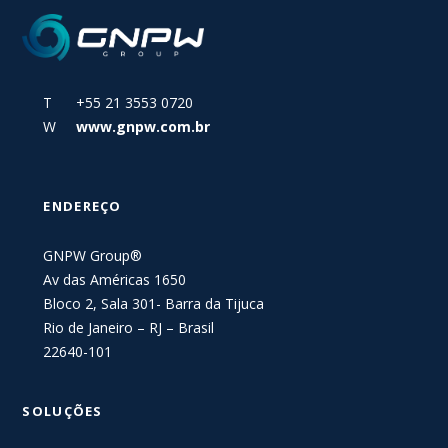
T +55 21 3553 0720
W
www.gnpw.com.br
ENDEREÇO
GNPW Group®
Av das Américas 1650
Bloco 2, Sala 301- Barra da Tijuca
Rio de Janeiro – RJ – Brasil
22640-101
SOLUÇÕES