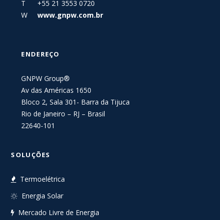
T +55 21 3553 0720
W
www.gnpw.com.br
ENDEREÇO
GNPW Group®
Av das Américas 1650
Bloco 2, Sala 301- Barra da Tijuca
Rio de Janeiro – RJ – Brasil
22640-101
SOLUÇÕES
Termoelétrica
Energia Solar
Mercado Livre de Energia