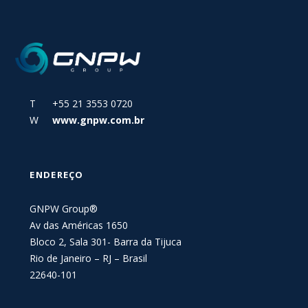
T +55 21 3553 0720
W
www.gnpw.com.br
ENDEREÇO
GNPW Group®
Av das Américas 1650
Bloco 2, Sala 301- Barra da Tijuca
Rio de Janeiro – RJ – Brasil
22640-101