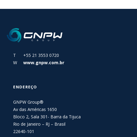
T +55 21 3553 0720
W
www.gnpw.com.br
ENDEREÇO
GNPW Group®
Av das Américas 1650
Bloco 2, Sala 301- Barra da Tijuca
Rio de Janeiro – RJ – Brasil
22640-101