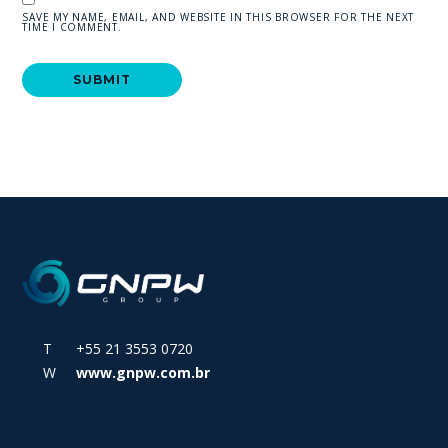
SAVE MY NAME, EMAIL, AND WEBSITE IN THIS BROWSER FOR THE NEXT
TIME I COMMENT.
T +55 21 3553 0720
W
www.gnpw.com.br