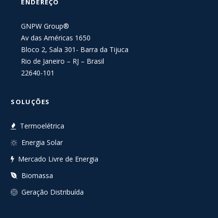
ENDEREÇO
GNPW Group®
Av das Américas 1650
Bloco 2, Sala 301- Barra da Tijuca
Rio de Janeiro – RJ – Brasil
22640-101
SOLUÇÕES
Termoelétrica
Energia Solar
Mercado Livre de Energia
Biomassa
Geração Distribuída