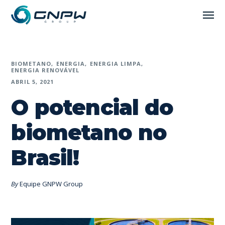
BIOMETANO
ENERGIA
ENERGIA LIMPA
ENERGIA RENOVÁVEL
ABRIL 5, 2021
O potencial do
biometano no
Brasil!
By
Equipe GNPW Group