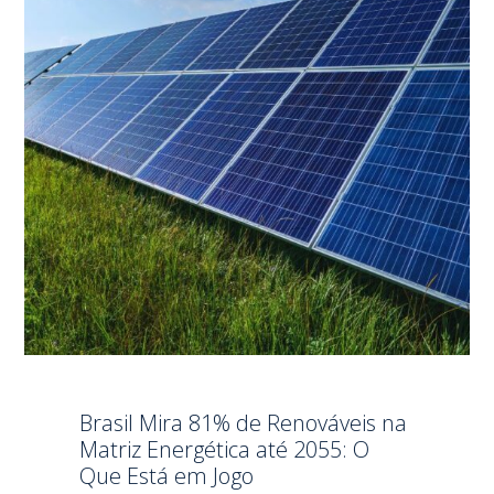
Brasil Mira 81% de Renováveis na
Matriz Energética até 2055: O
Que Está em Jogo