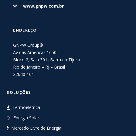
W
www.gnpw.com.br
ENDEREÇO
GNPW Group®
Av das Américas 1650
Bloco 2, Sala 301- Barra da Tijuca
Rio de Janeiro – RJ – Brasil
22640-101
SOLUÇÕES
Termoelétrica
Energia Solar
Mercado Livre de Energia