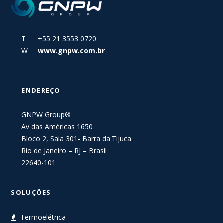
T +55 21 3553 0720
W
www.gnpw.com.br
ENDEREÇO
GNPW Group®
Av das Américas 1650
Bloco 2, Sala 301- Barra da Tijuca
Rio de Janeiro – RJ – Brasil
22640-101
SOLUÇÕES
Termoelétrica