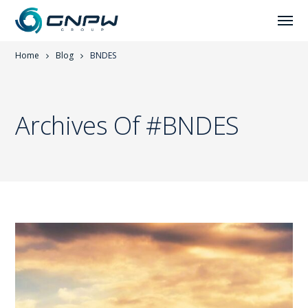
Home
Blog
BNDES
Archives Of #BNDES