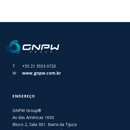
T +55 21 3553 0720
W
www.gnpw.com.br
ENDEREÇO
GNPW Group®
Av das Américas 1650
Bloco 2, Sala 301- Barra da Tijuca