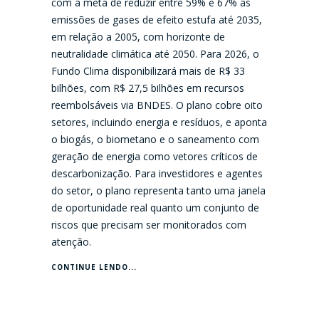
com a meta de reduzir entre 59% e 67% as
emissões de gases de efeito estufa até 2035,
em relação a 2005, com horizonte de
neutralidade climática até 2050. Para 2026, o
Fundo Clima disponibilizará mais de R$ 33
bilhões, com R$ 27,5 bilhões em recursos
reembolsáveis via BNDES. O plano cobre oito
setores, incluindo energia e resíduos, e aponta
o biogás, o biometano e o saneamento com
geração de energia como vetores críticos de
descarbonização. Para investidores e agentes
do setor, o plano representa tanto uma janela
de oportunidade real quanto um conjunto de
riscos que precisam ser monitorados com
atenção.
CONTINUE LENDO...