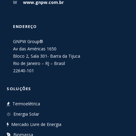
W
www.gnpw.com.br
ENDEREÇO
GNPW Group®
Av das Américas 1650
Bloco 2, Sala 301- Barra da Tijuca
Rio de Janeiro – RJ – Brasil
22640-101
SOLUÇÕES
Termoelétrica
Energia Solar
Mercado Livre de Energia
Biomassa