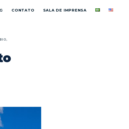
G
CONTATO
SALA DE IMPRENSA
BIO
to