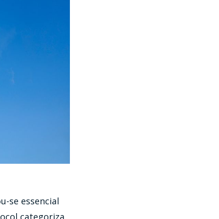
u-se essencial
ocol categoriza