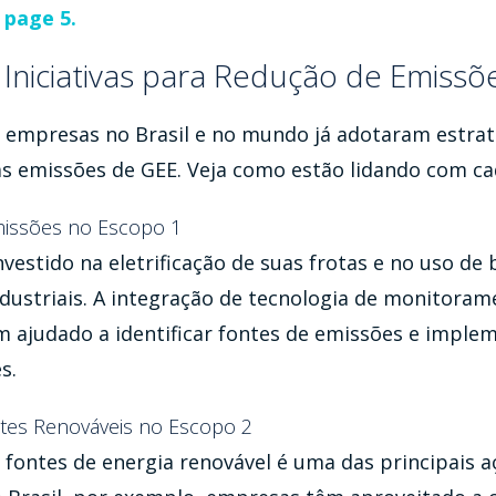
 page 5.
 Iniciativas para Redução de Emissõ
 empresas no Brasil e no mundo já adotaram estraté
as emissões de GEE. Veja como estão lidando com ca
missões no Escopo 1
estido na eletrificação de suas frotas e no uso de
dustriais. A integração de tecnologia de monitor
 ajudado a identificar fontes de emissões e imple
s.
tes Renováveis no Escopo 2
 fontes de energia renovável é uma das principais a