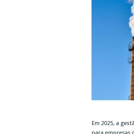
Em 2025, a gestã
para empresas c