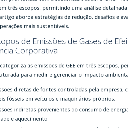
em três escopos, permitindo uma análise detalhada
artigo aborda estratégias de redução, desafios e av
operações mais sustentáveis.
copos de Emissões de Gases de Efei
ncia Corporativa
categoriza as emissões de GEE em três escopos, p
turada para medir e gerenciar o impacto ambienta
ssões diretas de fontes controladas pela empresa,
is fósseis em veículos e maquinários próprios.
ssões indiretas provenientes do consumo de energ
dade e aquecimento.