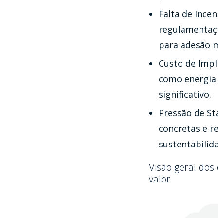
Falta de Incen
regulamentaçõ
para adesão m
Custo de Impl
como energia s
significativo.
Pressão de St
concretas e r
sustentabilid
Visão geral dos
valor