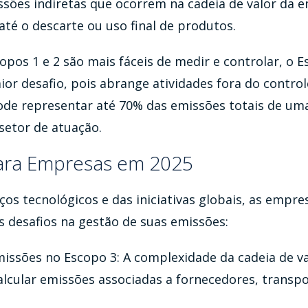
ssões indiretas que ocorrem na cadeia de valor da 
até o descarte ou uso final de produtos.
pos 1 e 2 são mais fáceis de medir e controlar, o E
or desafio, pois abrange atividades fora do control
ode representar até 70% das emissões totais de um
etor de atuação.
ara Empresas em 2025
os tecnológicos e das iniciativas globais, as empre
s desafios na gestão de suas emissões:
issões no Escopo 3: A complexidade da cadeia de valo
calcular emissões associadas a fornecedores, transp