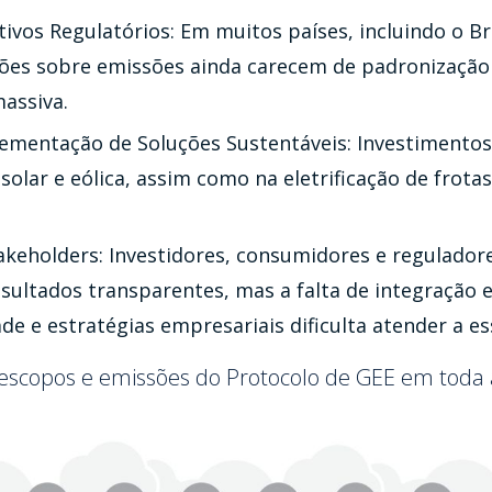
tivos Regulatórios: Em muitos países, incluindo o Bra
es sobre emissões ainda carecem de padronização 
assiva.
ementação de Soluções Sustentáveis: Investimentos
olar e eólica, assim como na eletrificação de frotas
akeholders: Investidores, consumidores e regulador
esultados transparentes, mas a falta de integração 
ade e estratégias empresariais dificulta atender a 
 escopos e emissões do Protocolo de GEE em toda 