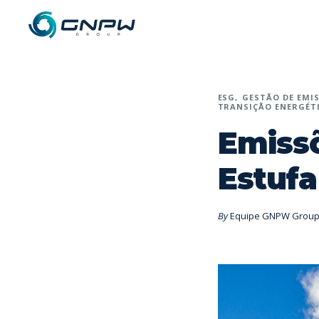
ESG
GESTÃO DE EMIS
TRANSIÇÃO ENERGÉT
Emissõ
Estufa
By
Equipe GNPW Grou