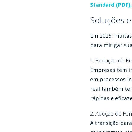
Standard (PDF),
Soluções e
Em 2025, muitas
para mitigar su
1. Redução de E
Empresas têm inv
em processos in
real também tem
rápidas e eficaze
2. Adoção de Fon
A transição para