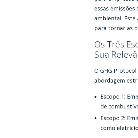
essas emissões 
ambiental. Este 
para tornar as 
Os Três Es
Sua Relevâ
O GHG Protocol 
abordagem estru
Escopo 1: Emi
de combustíve
Escopo 2: Emi
como eletrici