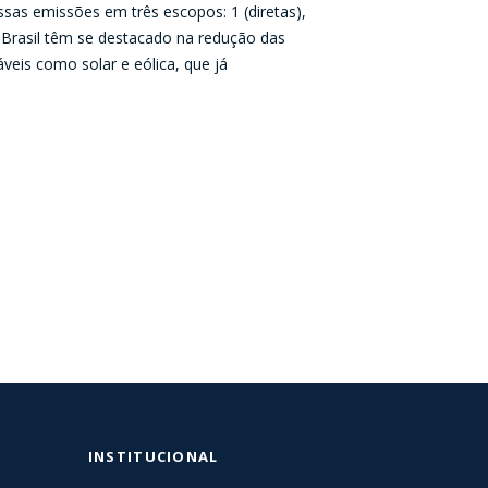
ssas emissões em três escopos: 1 (diretas),
o Brasil têm se destacado na redução das
eis como solar e eólica, que já
INSTITUCIONAL